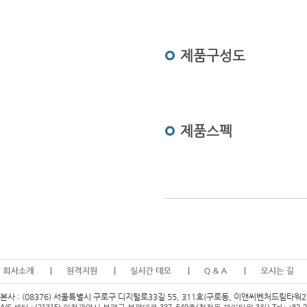
제품구성도
제품스펙
본사 : (08376) 서울특별시 구로구 디지털로33길 55, 311호(구로동, 이앤씨벤처드림타워2차) Te