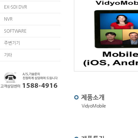
EX-SDI DVR
NVR
SOFTWARE
주변기기
기타
제품소개
VidyoMobile