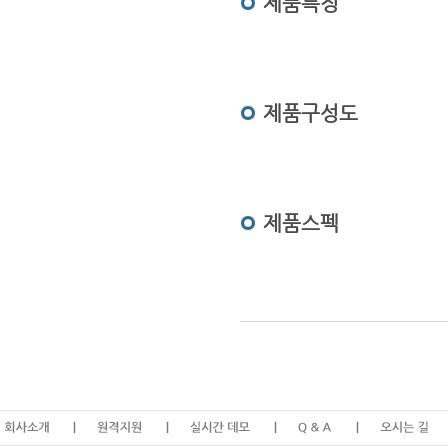
제품특징
제품구성도
제품스펙