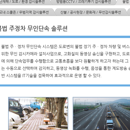
난재해 / 도로 / 환경 감시솔루션
방범용CCTV / 쓰레기투기 감시솔루션
불법
교내 스쿨존 / 우범지역 감시솔루션
산불 / 공사현장 / 문화재 / 무선감시솔루션
불법 주정차 무인단속 솔루션
불법 주ㆍ정차 무인단속 시스템은 도로변의 불법 장기 주ㆍ정차 차량 및 버스
위한 무인 감시카메라 설치사업으로, 고화질의 동영상 송신을 구현하고, 도
에 의해 단속업무를 수행함으로 교통흐름을 보다 원활하게 하고자 하는데 그 목
는 수동으로 선택하여 감지하고, 동영상 녹화를 수행, 음성을 통한 계도방송 송
반 시스템을 IT기술을 접목하여 효과적으로 운영 할 수 있다.