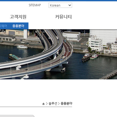
> 솔루션 >
응용분야